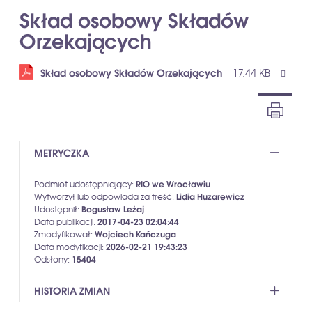
Skład osobowy Składów
Orzekających
Skład osobowy Składów Orzekających
17.44 KB
METRYCZKA
RIO we Wrocławiu
Podmiot udostępniający:
Lidia Huzarewicz
Wytworzył lub odpowiada za treść:
Bogusław Leżaj
Udostępnił:
2017-04-23 02:04:44
Data publikacji:
Wojciech Kańczuga
Zmodyfikował:
2026-02-21 19:43:23
Data modyfikacji:
15404
Odsłony:
HISTORIA ZMIAN