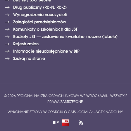
Dług publiczny (Rb-N, Rb-Z)
Wynagrodzenia nauczycieli
Zaległości przedsiębiorców
Komunikaty o szkoleniach dla JST
Budżety JST — zestawienia kwartalne i roczne (tabele)
Rejestr zmian
Informacje nieudostępnione w BIP
Szukaj na stronie
© 2026 REGIONALNA IZBA OBRACHUNKOWA WE WROCŁAWIU. WSZYSTKIE
PRAWA ZASTRZEŻONE.
WYKONANIE STRONY W OPARCIU O CMS JOOMLA: JACEK NADOLNY.
BIP