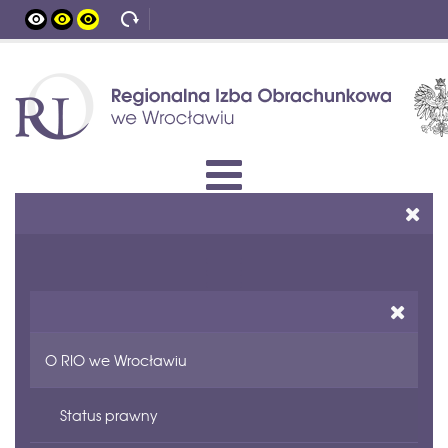
O RIO we Wrocławiu
Status prawny