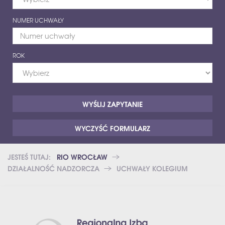
NUMER UCHWAŁY
ROK
WYCZYŚĆ FORMULARZ
JESTEŚ TUTAJ:
RIO WROCŁAW
DZIAŁALNOŚĆ NADZORCZA
UCHWAŁY KOLEGIUM