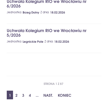
Uchwała Kolegium RIO we Wrocławiu nr
6/2026
Jednostka
:
Brzeg Dolny
Z dnia
:
18.02.2026
Uchwała Kolegium RIO we Wrocławiu nr
5/2026
Jednostka
:
Legnickie Pole
Z dnia
:
18.02.2026
STRONA 1 Z 87
1
2
3
4
...
NAST.
KONIEC