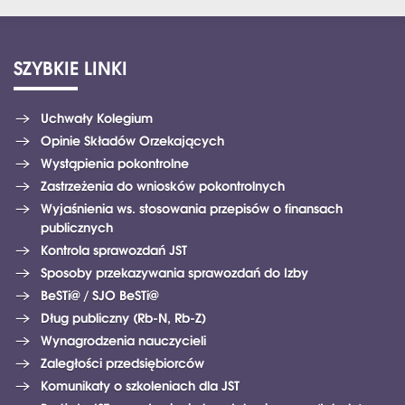
SZYBKIE
LINKI
Uchwały Kolegium
Opinie Składów Orzekających
Wystąpienia pokontrolne
Zastrzeżenia do wniosków pokontrolnych
Wyjaśnienia ws. stosowania przepisów o finansach
publicznych
Kontrola sprawozdań JST
Sposoby przekazywania sprawozdań do Izby
BeSTi@ / SJO BeSTi@
Dług publiczny (Rb-N, Rb-Z)
Wynagrodzenia nauczycieli
Zaległości przedsiębiorców
Komunikaty o szkoleniach dla JST