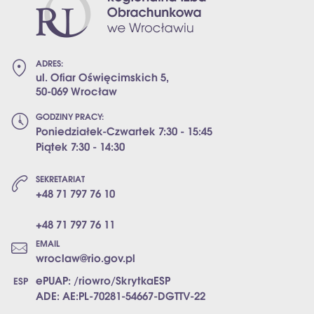
ADRES:
ul. Ofiar Oświęcimskich 5,
50-069 Wrocław
GODZINY PRACY:
Poniedziałek-Czwartek 7:30 - 15:45
Piątek 7:30 - 14:30
SEKRETARIAT
+48 71 797 76 10
+48 71 797 76 11
EMAIL
wroclaw@rio.gov.pl
ePUAP: /riowro/SkrytkaESP
ADE: AE:PL-70281-54667-DGTTV-22