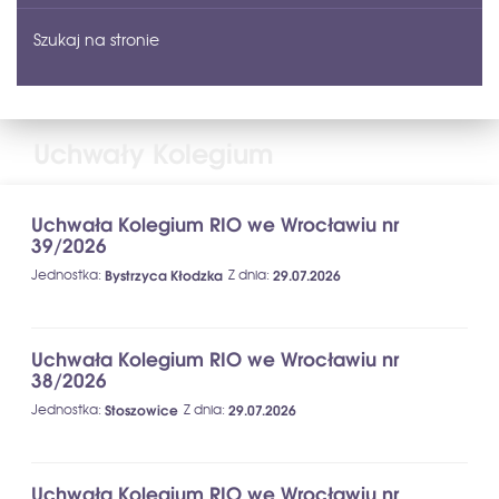
Szukaj na stronie
Uchwały Kolegium
Uchwała Kolegium RIO we Wrocławiu nr
39/2026
Jednostka
:
Bystrzyca Kłodzka
Z dnia
:
29.07.2026
Uchwała Kolegium RIO we Wrocławiu nr
38/2026
Jednostka
:
Stoszowice
Z dnia
:
29.07.2026
Uchwała Kolegium RIO we Wrocławiu nr