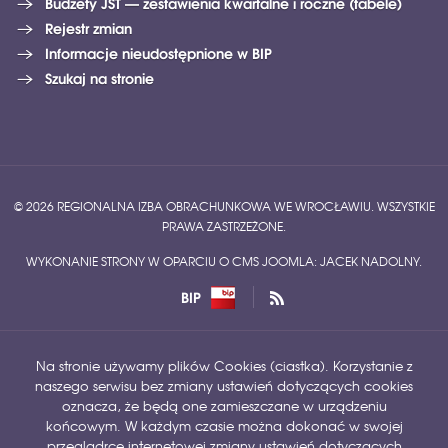
Budżety JST — zestawienia kwartalne i roczne (tabele)
Rejestr zmian
Informacje nieudostępnione w BIP
Szukaj na stronie
© 2026 REGIONALNA IZBA OBRACHUNKOWA WE WROCŁAWIU. WSZYSTKIE
PRAWA ZASTRZEŻONE.
WYKONANIE STRONY W OPARCIU O CMS JOOMLA: JACEK NADOLNY.
BIP
Na stronie używamy plików Cookies (ciastka). Korzystanie z
naszego serwisu bez zmiany ustawień dotyczących cookies
oznacza, że będą one zamieszczane w urządzeniu
końcowym. W każdym czasie można dokonać w swojej
przeglądrce internetowej zmiany ustawień dotyczących