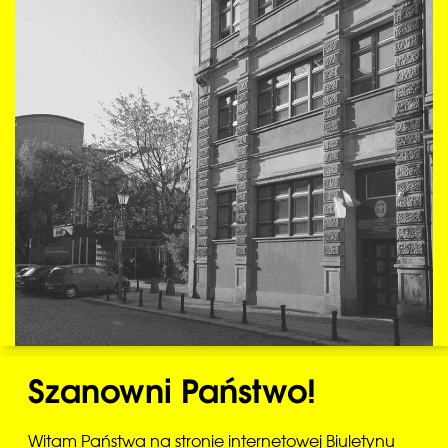
Szanowni Państwo!
Witam Państwa na stronie internetowej Biuletynu