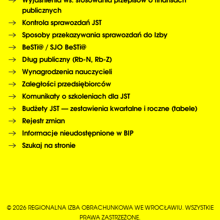
publicznych
Kontrola sprawozdań JST
Sposoby przekazywania sprawozdań do Izby
BeSTi@ / SJO BeSTi@
Dług publiczny (Rb-N, Rb-Z)
Wynagrodzenia nauczycieli
Zaległości przedsiębiorców
Komunikaty o szkoleniach dla JST
Budżety JST — zestawienia kwartalne i roczne (tabele)
Rejestr zmian
Informacje nieudostępnione w BIP
Szukaj na stronie
© 2026 REGIONALNA IZBA OBRACHUNKOWA WE WROCŁAWIU. WSZYSTKIE
PRAWA ZASTRZEŻONE.