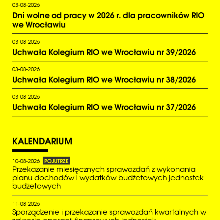
03-08-2026
Dni wolne od pracy w 2026 r. dla pracowników RIO
we Wrocławiu
03-08-2026
Uchwała Kolegium RIO we Wrocławiu nr 39/2026
03-08-2026
Uchwała Kolegium RIO we Wrocławiu nr 38/2026
03-08-2026
Uchwała Kolegium RIO we Wrocławiu nr 37/2026
KALENDARIUM
POJUTRZE
10-08-2026
Przekazanie miesięcznych sprawozdań z wykonania
planu dochodów i wydatków budżetowych jednostek
budżetowych
11-08-2026
Sporządzenie i przekazanie sprawozdań kwartalnych w
zakresie operacji finansowych jednostek