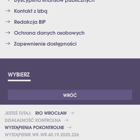
Kontakt z Izbą
Redakcja BIP
Ochrona danych osobowych
Zapewnienie dostępności
WYBIERZ
WRÓĆ
JESTEŚ TUTAJ:
RIO WROCŁAW
DZIAŁALNOŚĆ KONTROLNA
WYSTĄPIENIA POKONTROLNE
WYSTĄPIENIE WK.WR.40.19.2025.226