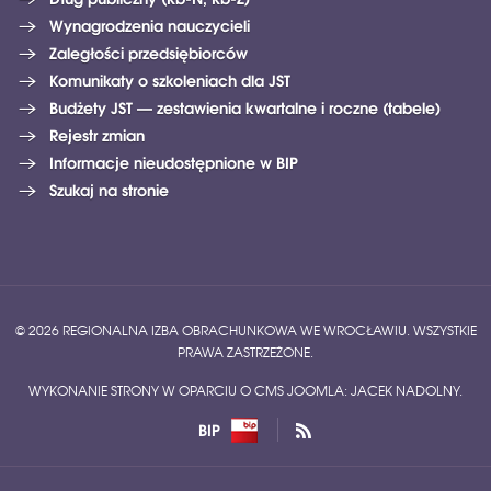
Wynagrodzenia nauczycieli
Zaległości przedsiębiorców
Komunikaty o szkoleniach dla JST
Budżety JST — zestawienia kwartalne i roczne (tabele)
Rejestr zmian
Informacje nieudostępnione w BIP
Szukaj na stronie
© 2026 REGIONALNA IZBA OBRACHUNKOWA WE WROCŁAWIU. WSZYSTKIE
PRAWA ZASTRZEŻONE.
WYKONANIE STRONY W OPARCIU O CMS JOOMLA: JACEK NADOLNY.
BIP